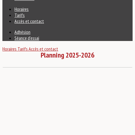
Horaires
Tarifs
Accès et contact
Adhésion
Séance d'essai
Horaires
Tarifs
Accès et contact
Pl
anning 2025-2026